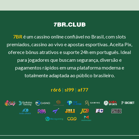
7BR
é um cassino online confiável no Brasil, com slots
premiados, cassino ao vivo e apostas esportivas. Aceita Pix,
oferece bônus atrativos e suporte 24h em português. Ideal
para jogadores que buscam segurança, diversão e
pagamentos rápidos em uma plataforma moderna e
totalmente adaptada ao público brasileiro.
r6r6
|
sl99
|
af77