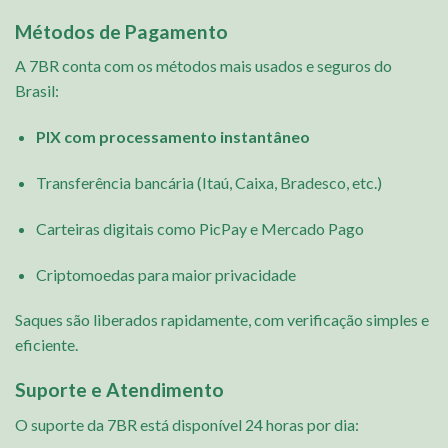
Métodos de Pagamento
A 7BR conta com os métodos mais usados e seguros do
Brasil:
PIX com processamento instantâneo
Transferência bancária (Itaú, Caixa, Bradesco, etc.)
Carteiras digitais como PicPay e Mercado Pago
Criptomoedas para maior privacidade
Saques são liberados rapidamente, com verificação simples e
eficiente.
Suporte e Atendimento
O suporte da 7BR está disponível 24 horas por dia: