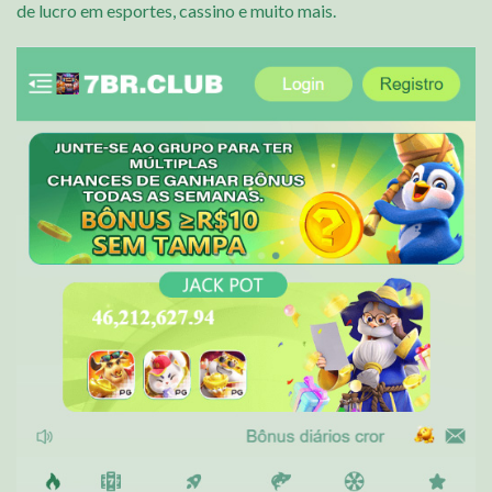
de lucro em esportes, cassino e muito mais.